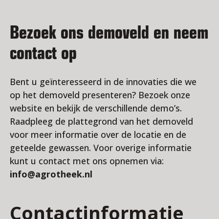
Bezoek ons demoveld en neem
contact op
Bent u geïnteresseerd in de innovaties die we
op het demoveld presenteren? Bezoek onze
website en bekijk de verschillende demo’s.
Raadpleeg de plattegrond van het demoveld
voor meer informatie over de locatie en de
geteelde gewassen. Voor overige informatie
kunt u contact met ons opnemen via:
info@agrotheek.nl
Contactinformatie