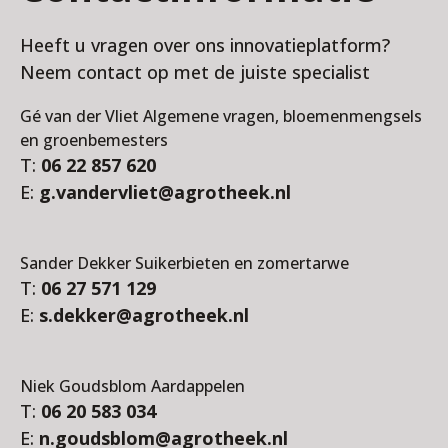
Heeft u vragen over ons innovatieplatform?
Neem contact op met de juiste specialist
Gé van der Vliet Algemene vragen, bloemenmengsels
en groenbemesters
T:
06 22 857 620
E:
g.vandervliet@agrotheek.nl
Sander Dekker Suikerbieten en zomertarwe
T:
06 27 571 129
E:
s.dekker@agrotheek.nl
Niek Goudsblom Aardappelen
T:
06 20 583 034
E:
n.goudsblom@agrotheek.nl