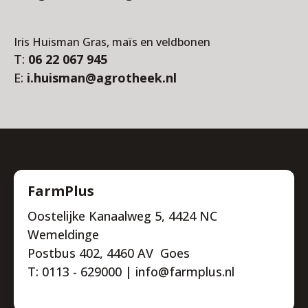
Iris Huisman Gras, maïs en veldbonen
T:
06 22 067 945
E:
i.huisman@agrotheek.nl
FarmPlus
Oostelijke Kanaalweg 5, 4424 NC
Wemeldinge
Postbus 402, 4460 AV Goes
T: 0113 - 629000 | info@farmplus.nl