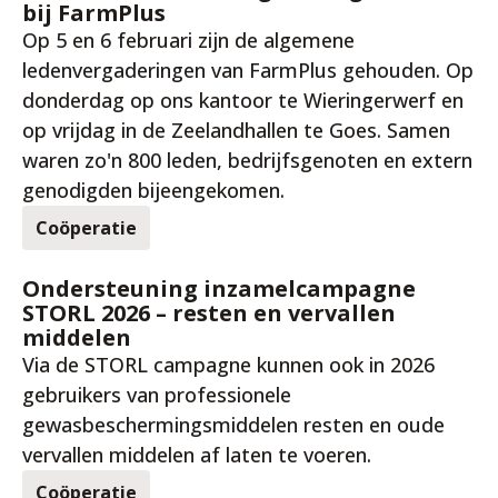
bij FarmPlus
Op 5 en 6 februari zijn de algemene
ledenvergaderingen van FarmPlus gehouden. Op
donderdag op ons kantoor te Wieringerwerf en
op vrijdag in de Zeelandhallen te Goes. Samen
waren zo'n 800 leden, bedrijfsgenoten en extern
genodigden bijeengekomen.
Coöperatie
9 feb. 2026
Ondersteuning inzamelcampagne
STORL 2026 – resten en vervallen
middelen
Via de STORL campagne kunnen ook in 2026
gebruikers van professionele
gewasbeschermingsmiddelen resten en oude
vervallen middelen af laten te voeren.
Coöperatie