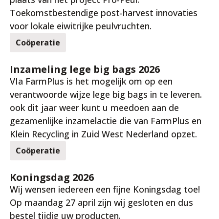
Toekomstbestendige post-harvest innovaties
voor lokale eiwitrijke peulvruchten.
Coöperatie
24 apr. 2026
Inzameling lege big bags 2026
VIa FarmPlus is het mogelijk om op een
verantwoorde wijze lege big bags in te leveren.
ook dit jaar weer kunt u meedoen aan de
gezamenlijke inzamelactie die van FarmPlus en
Klein Recycling in Zuid West Nederland opzet.
Coöperatie
22 apr. 2026
Koningsdag 2026
Wij wensen iedereen een fijne Koningsdag toe!
Op maandag 27 april zijn wij gesloten en dus
bestel tijdig uw producten.