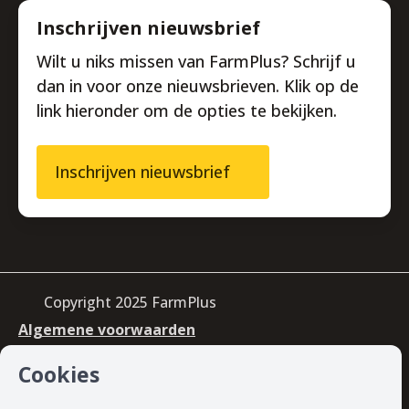
Inschrijven nieuwsbrief
Wilt u niks missen van FarmPlus? Schrijf u
dan in voor onze nieuwsbrieven. Klik op de
link hieronder om de opties te bekijken.
Inschrijven nieuwsbrief
Copyright 2025 FarmPlus
Algemene voorwaarden
Privacy & cookiebeleid
Cookies
Disclaimer
Gedragscode datagebruik