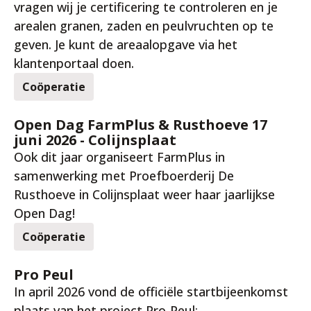
vragen wij je certificering te controleren en je
arealen granen, zaden en peulvruchten op te
geven. Je kunt de areaalopgave via het
klantenportaal doen.
Coöperatie
20 mei 2026
Open Dag FarmPlus & Rusthoeve 17
juni 2026 - Colijnsplaat
Ook dit jaar organiseert FarmPlus in
samenwerking met Proefboerderij De
Rusthoeve in Colijnsplaat weer haar jaarlijkse
Open Dag!
Coöperatie
20 mei 2026
Pro Peul
In april 2026 vond de officiële startbijeenkomst
plaats van het project Pro-Peul: