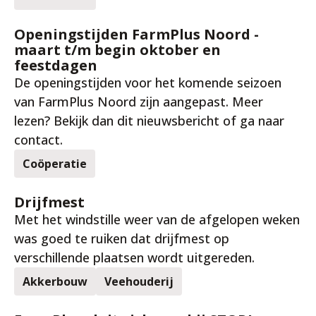
24 mrt. 2026
Openingstijden FarmPlus Noord -
maart t/m begin oktober en
feestdagen
De openingstijden voor het komende seizoen
van FarmPlus Noord zijn aangepast. Meer
lezen? Bekijk dan dit nieuwsbericht of ga naar
contact.
Coöperatie
19 mrt. 2026
Drijfmest
Met het windstille weer van de afgelopen weken
was goed te ruiken dat drijfmest op
verschillende plaatsen wordt uitgereden.
Akkerbouw
Veehouderij
4 mrt. 2026