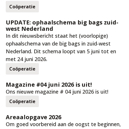
Coöperatie
9 jun. 2026
UPDATE: ophaalschema big bags zuid-
west Nederland
In dit nieuwsbericht staat het (voorlopige)
ophaalschema van de big bags in zuid-west
Nederland. Dit schema loopt van 5 juni tot en
met 24 juni 2026.
Coöperatie
8 jun. 2026
Magazine #04 juni 2026 is uit!
Ons nieuwe magazine # 04 juni 2026 is uit!
Coöperatie
28 mei 2026
Areaalopgave 2026
Om goed voorbereid aan de oogst te beginnen,