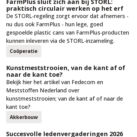
FarmPlus sluit zich aan bij STORL:
praktisch circulair werken op het erf
De STORL-regeling zorgt ervoor dat afnemers -
nu dus ook FarmPlus - hun lege, goed
gespoelde plastic cans van FarmPlus-producten
kunnen inleveren via de STORL-inzameling.
Coöperatie
2 mrt. 2026
Kunstmeststrooien, van de kant af of
naar de kant toe?
Bekijk hier het artikel van Fedecom en
Meststoffen Nederland over
kunstmeststrooien; van de kant af of naar de
kant toe?
Akkerbouw
11 feb. 2026
Succesvolle ledenvergaderingen 2026