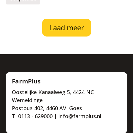
Laad meer
FarmPlus
Oostelijke Kanaalweg 5, 4424 NC
Wemeldinge
Postbus 402, 4460 AV Goes
T: 0113 - 629000 | info@farmplus.nl