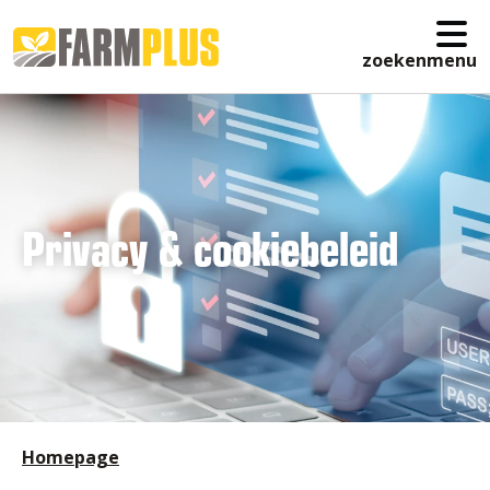
zoeken
menu
Privacy & cookiebeleid
Homepage