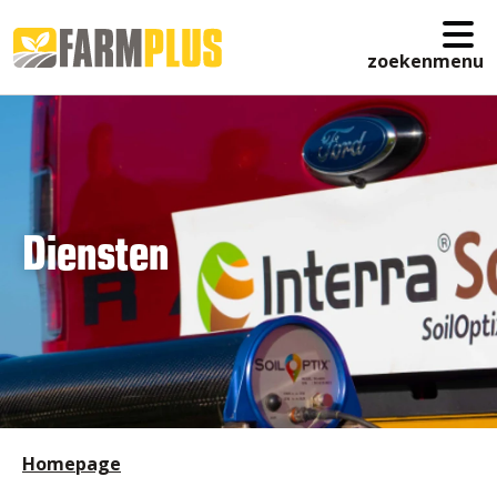
zoeken
menu
Diensten
Homepage