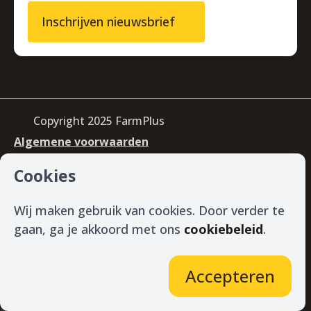
Inschrijven nieuwsbrief
Copyright 2025 FarmPlus
Algemene voorwaarden
Privacy & cookiebeleid
Cookies
Disclaimer
Gedragscode datagebruik
Certificaten
Wij maken gebruik van cookies. Door verder te
gaan, ga je akkoord met ons
cookiebeleid
.
Accepteren