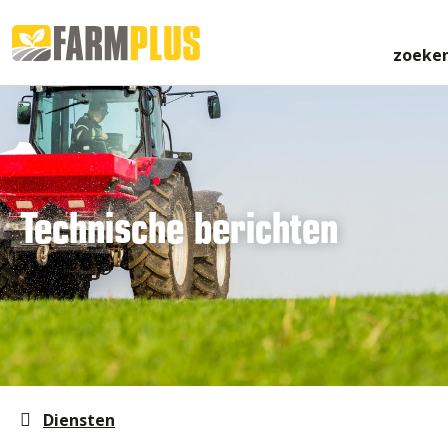
zoeke
Technische berichten
Diensten