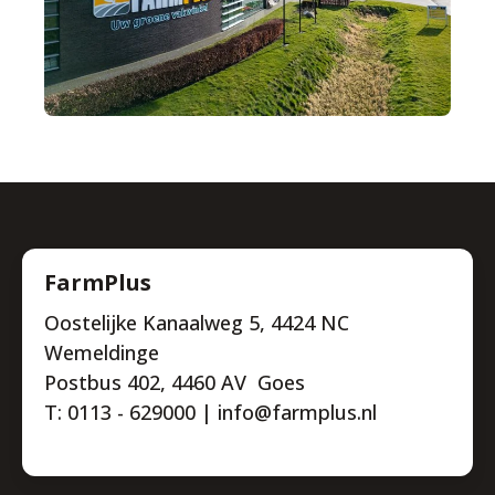
FarmPlus
Oostelijke Kanaalweg 5, 4424 NC
Wemeldinge
Postbus 402, 4460 AV Goes
T: 0113 - 629000 | info@farmplus.nl