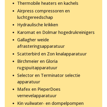
Thermobile heaters en kachels
Airpress compressoren en
luchtgereedschap
Hydraulische krikken
Karomat en Dolmar hogedrukreinigers
Gallagher weide
afrasteringsapparatuur
Scatterbird en Zon knalapparatuur
Birchmeier en Gloria
rugspuitapparatuur
Selector en Terminator selectie
apparatuur
Mafex en PieperDoes
vernevelapparatuur
Kin vuilwater- en dompelpompen