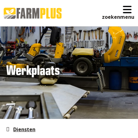
zoeken
menu
Werkplaats
Diensten