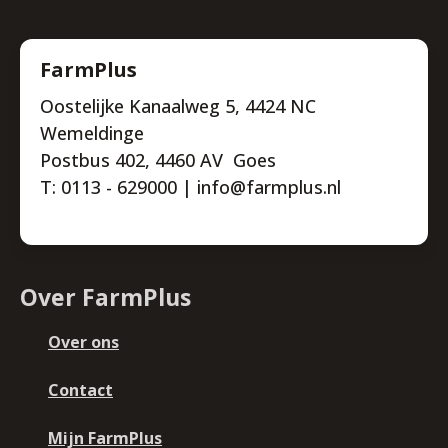
FarmPlus
Oostelijke Kanaalweg 5, 4424 NC
Wemeldinge
Postbus 402, 4460 AV Goes
T: 0113 - 629000 | info@farmplus.nl
Over FarmPlus
Over ons
Contact
Mijn FarmPlus