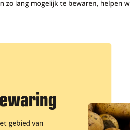
 zo lang mogelijk te bewaren, helpen wi
bewaring
het gebied van