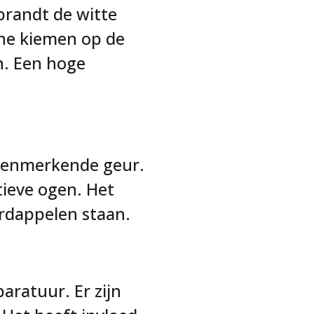
brandt de witte
ine kiemen op de
n. Een hoge
 kenmerkende geur.
tieve ogen. Het
ardappelen staan.
aratuur. Er zijn