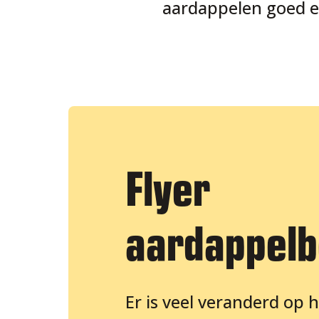
aardappelen goed en
Flyer
aardappel
Er is veel veranderd op 