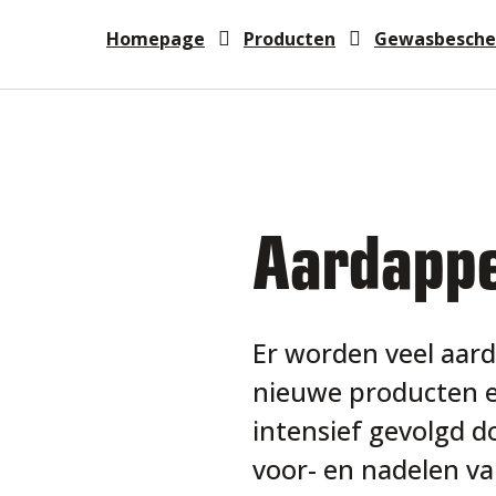
Homepage
Producten
Gewasbesche
Aardapp
Er worden veel aard
nieuwe producten en
intensief gevolgd d
voor- en nadelen va