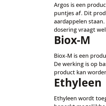
Argos is een produc
puntjes af. Dit pro
aardappelen staan. 
dosering vraagt wel
Biox-M
Biox-M is een prod
De werking is op ba
product kan worden 
Ethyleen
Ethyleen wordt toeg