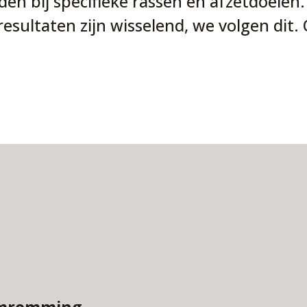
en bij specifieke rassen en afzetdoelen.
resultaten zijn wisselend, we volgen dit.