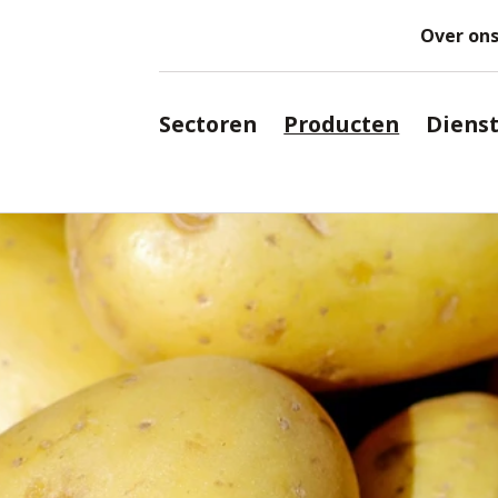
Over on
Sectoren
Producten
Diens