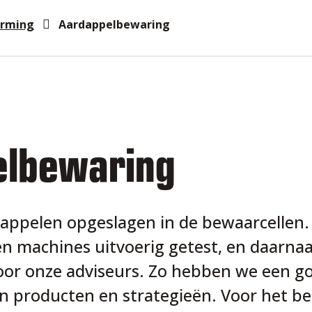
rming
Aardappelbewaring
elbewaring
appelen opgeslagen in de bewaarcellen. 
 machines uitvoerig getest, en daarnaas
oor onze adviseurs. Zo hebben we een g
n producten en strategieën. Voor het be