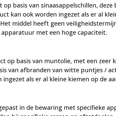
t op basis van sinaasappelschillen, deze 
duct kan ook worden ingezet als er al kle
Het middel heeft geen veiligheidstermij
 apparatuur met een hoge capaciteit.
uct op basis van muntolie, met een zeer
sis van afbranden van witte puntjes / ac
ingezet als er al kleine kiemen op de a
epast in de bewaring met specifieke app