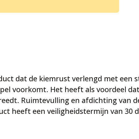
duct dat de kiemrust verlengd met een s
pel voorkomt. Het heeft als voordeel da
reedt. Ruimtevulling en afdichting van d
duct heeft een veiligheidstermijn van 30