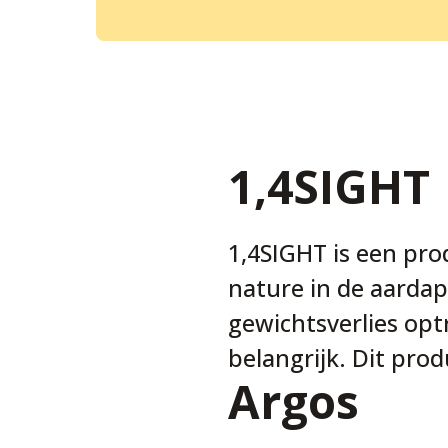
1,4SIGHT
1,4SIGHT is een pro
nature in de aardap
gewichtsverlies opt
belangrijk. Dit pro
Argos