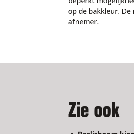
beperkt mogelijkhed
op de bakkleur. De 
afnemer.
Zie ook