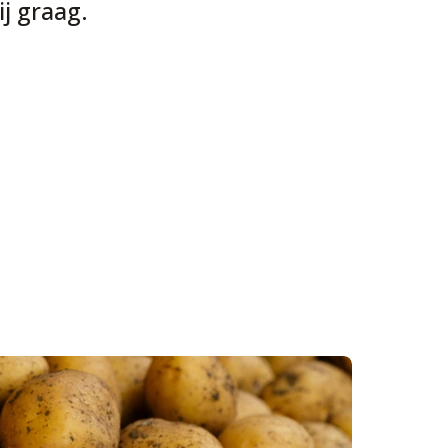
j graag.