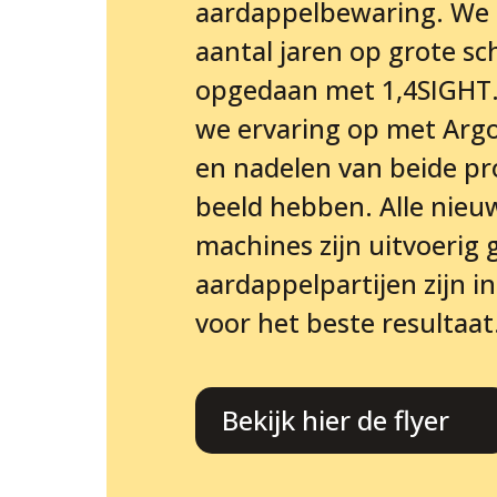
aardappelbewaring. We
aantal jaren op grote sc
opgedaan met 1,4SIGHT. 
we ervaring op met Argo
en nadelen van beide pr
beeld hebben. Alle nie
machines zijn uitvoerig 
aardappelpartijen zijn i
voor het beste resultaat
Bekijk hier de flyer