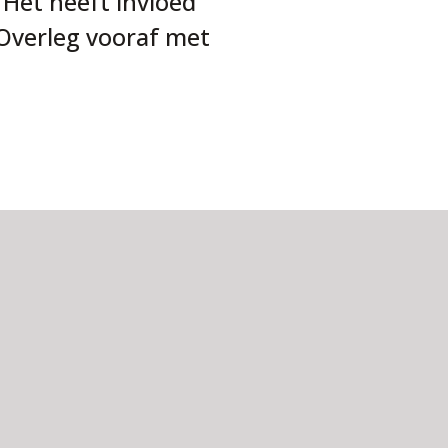
 Het heeft invloed
 Overleg vooraf met