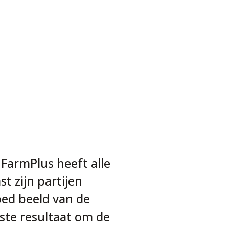
FarmPlus heeft alle
t zijn partijen
oed beeld van de
ste resultaat om de