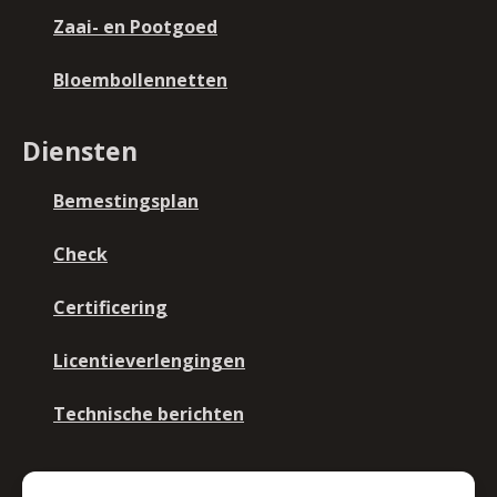
Zaai- en Pootgoed
Bloembollennetten
Diensten
Bemestingsplan
Check
Certificering
Licentieverlengingen
Technische berichten