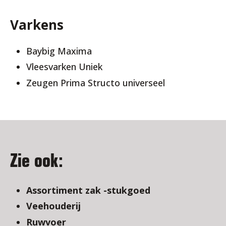
Varkens
Baybig Maxima
Vleesvarken Uniek
Zeugen Prima Structo universeel
Zie ook:
Assortiment zak -stukgoed
Veehouderij
Ruwvoer