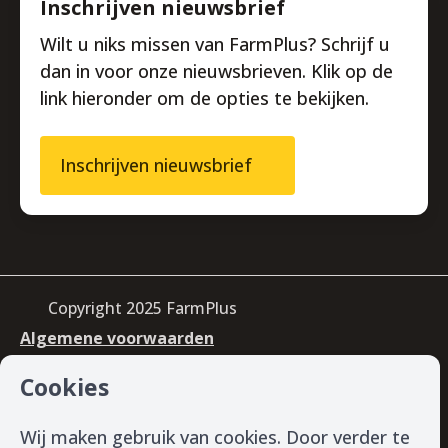
Inschrijven nieuwsbrief
Wilt u niks missen van FarmPlus? Schrijf u
dan in voor onze nieuwsbrieven. Klik op de
link hieronder om de opties te bekijken.
Inschrijven nieuwsbrief
Copyright 2025 FarmPlus
Algemene voorwaarden
Privacy & cookiebeleid
Cookies
Disclaimer
Gedragscode datagebruik
Certificaten
Wij maken gebruik van cookies. Door verder te