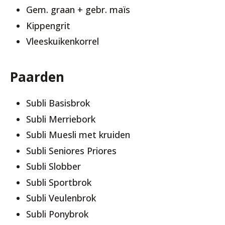
Gem. graan + gebr. maïs
Kippengrit
Vleeskuikenkorrel
Paarden
Subli Basisbrok
Subli Merriebork
Subli Muesli met kruiden
Subli Seniores Priores
Subli Slobber
Subli Sportbrok
Subli Veulenbrok
Subli Ponybrok