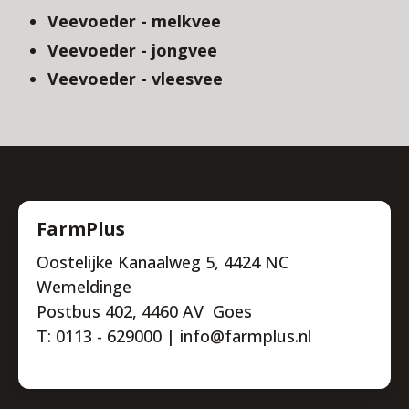
Veevoeder - melkvee
Veevoeder - jongvee
Veevoeder - vleesvee
FarmPlus
Oostelijke Kanaalweg 5, 4424 NC
Wemeldinge
Postbus 402, 4460 AV Goes
T: 0113 - 629000 | info@farmplus.nl