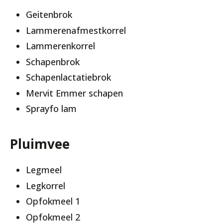
Geitenbrok
Lammerenafmestkorrel
Lammerenkorrel
Schapenbrok
Schapenlactatiebrok
Mervit Emmer schapen
Sprayfo lam
Pluimvee
Legmeel
Legkorrel
Opfokmeel 1
Opfokmeel 2