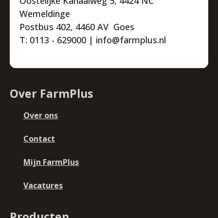
Oostelijke Kanaalweg 5, 4424 NC
Wemeldinge
Postbus 402, 4460 AV Goes
T: 0113 - 629000 | info@farmplus.nl
Over FarmPlus
Over ons
Contact
Mijn FarmPlus
Vacatures
Producten