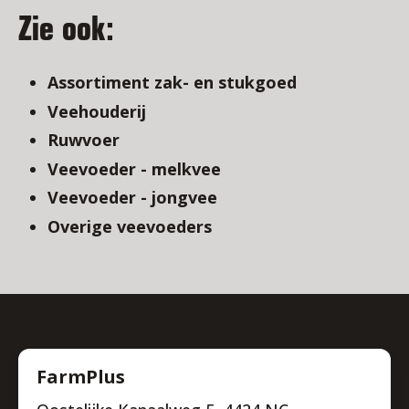
Zie ook:
Assortiment zak- en stukgoed
Veehouderij
Ruwvoer
Veevoeder - melkvee
Veevoeder - jongvee
Overige veevoeders
FarmPlus