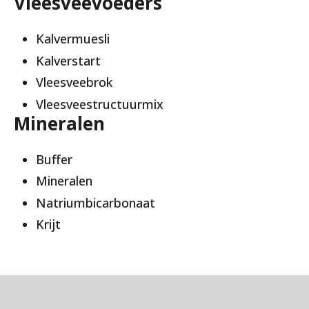
Vleesveevoeders
Kalvermuesli
Kalverstart
Vleesveebrok
Vleesveestructuurmix
Mineralen
Buffer
Mineralen
Natriumbicarbonaat
Krijt